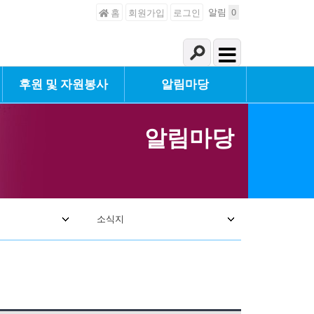
알림
0
홈
회원가입
로그인
후원 및 자원봉사
알림마당
알림마당
소식지