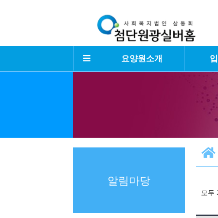
요양원소개
알림마당
모두 