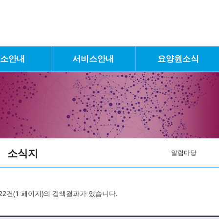
입소안내
서비스안내
요양원소식
소식지
알림마당
22건(1 페이지)의 검색결과가 있습니다.