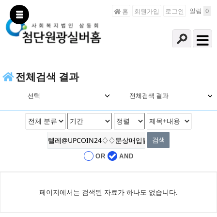
알림
0
홈
회원가입
로그인
전체검색 결과
선택
전체검색 결과
OR
AND
페이지에서는 검색된 자료가 하나도 없습니다.