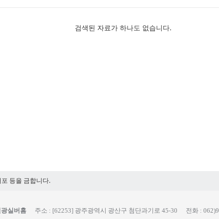
검색된 자료가 하나도 없습니다.
배포 등을 금합니다.
원광실버홈
주소 :
[62253] 광주광역시 광산구 첨단과기로 45-30
전화 :
062)9