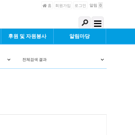
알림
0
홈
회원가입
로그인
후원 및 자원봉사
알림마당
전체검색 결과