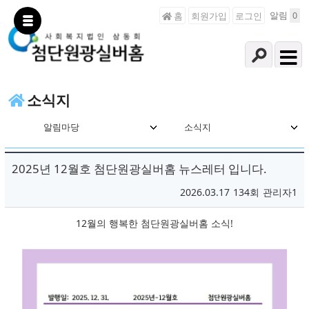
알림
0
홈
회원가입
로그인
소식지
알림마당
소식지
2025년 12월호 첨단원광실버홈 뉴스레터 입니다.
2026.03.17
134회
관리자1
본문
12월의 행복한 첨단원광실버홈 소식!