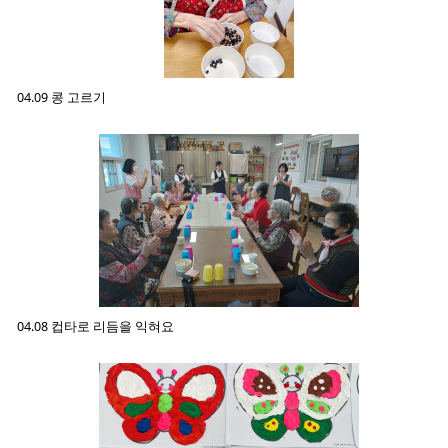
04.09 콩 고르기
04.08 컵타로 리듬을 익혀요