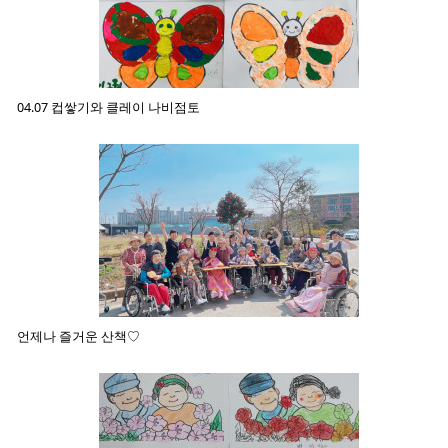
04.07 컵쌓기와 클레이 나비점토
언제나 즐거운 산책♡