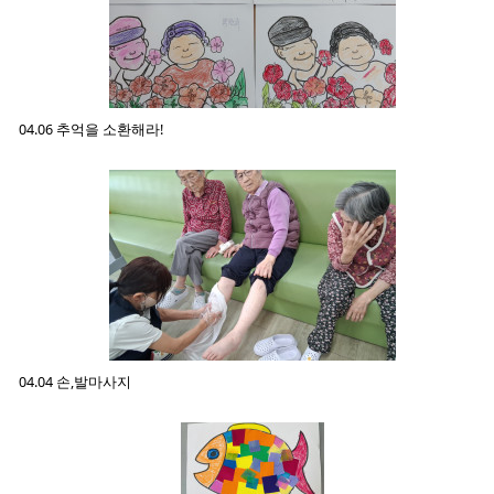
04.06 추억을 소환해라!
04.04 손,발마사지