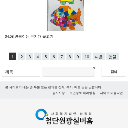
04.03 반짝이는 무지개 물고기
1
2
3
4
5
6
7
8
9
10
다음
맨끝
본 사이트의 내용 중 부분 또는 전체를 전재, 복사, 배포 등을 금합니다.
공지사항
개인정보 처리방침
사이트 이용약관