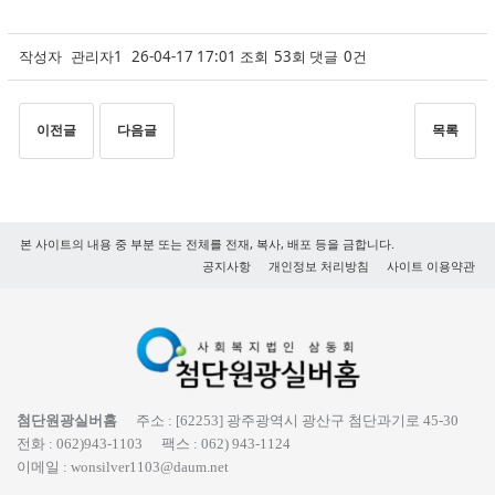
작성자
관리자1
26-04-17 17:01
조회
53회
댓글
0건
이전글
다음글
목록
본 사이트의 내용 중 부분 또는 전체를 전재, 복사, 배포 등을 금합니다.
공지사항
개인정보 처리방침
사이트 이용약관
첨단원광실버홈
주소 :
[62253] 광주광역시 광산구 첨단과기로 45-30
전화 :
062)943-1103
팩스 :
062) 943-1124
이메일 :
wonsilver1103@daum.net