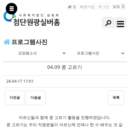
알림
0
홈
회원가입
로그인
프로그램사진
요양원소식
프로그램사진
04.09 콩 고르기
26-04-17 17:01
이전글
다음글
목록
본문
어르신들과 함께 콩 고르기 활동을 진행하였답니다.
콩 고르기는 우리 직원분들이 어르신께 언제나 한 수 배우는 것 같